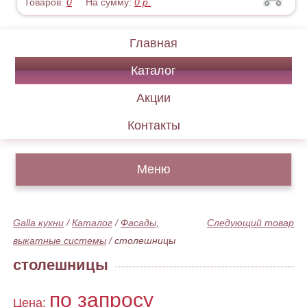
Товаров:
0
На сумму:
0
р.
Главная
Каталог
Акции
Контакты
Меню
Galla кухни
/
Каталог
/
Фасады,
Следующий товар
выкатные системы
/
столешницы
столешницы
по запросу
Цена: