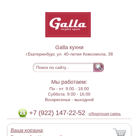
Galla кухни
г.Екатеринбург, ул. 40-летия Комсомола, 38
Мы работаем:
Пн - пт:
9.00 - 18.00
Суббота:
9:00 - 16:00
Воскресенье -
выходной
+7 (922) 147-22-52
обратная связь
Ваша корзина
: