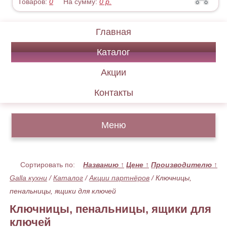
Товаров:
0
На сумму:
0
р.
Главная
Каталог
Акции
Контакты
Меню
Сортировать по:
Названию
↑
Цене
↑
Производителю
↑
Galla кухни
/
Каталог
/
Акции партнёров
/
Ключницы,
пенальницы, ящики для ключей
Ключницы, пенальницы, ящики для
ключей