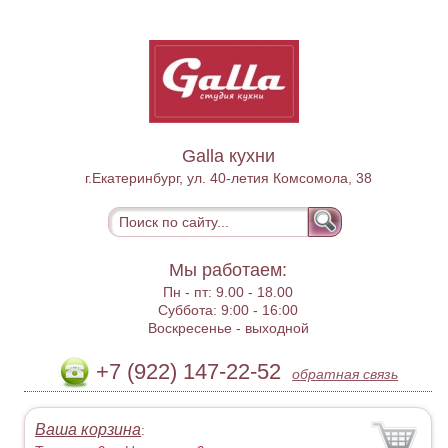
Galla кухни
г.Екатеринбург, ул. 40-летия Комсомола, 38
Мы работаем:
Пн - пт:
9.00 - 18.00
Суббота:
9:00 - 16:00
Воскресенье -
выходной
+7 (922) 147-22-52
обратная связь
Ваша корзина
: