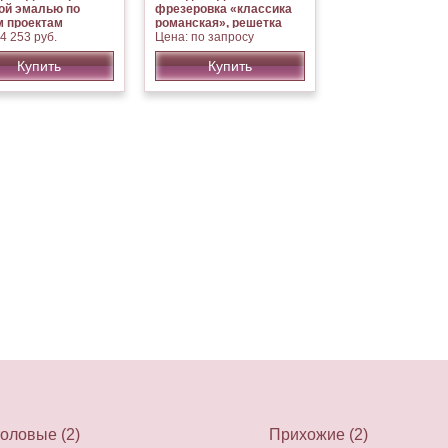
ой эмалью по
фрезеровка «классика
 проектам
романская», решетка
4 253 руб.
Цена: по запросу
Купить
Купить
оловые (2)
Прихожие (2)