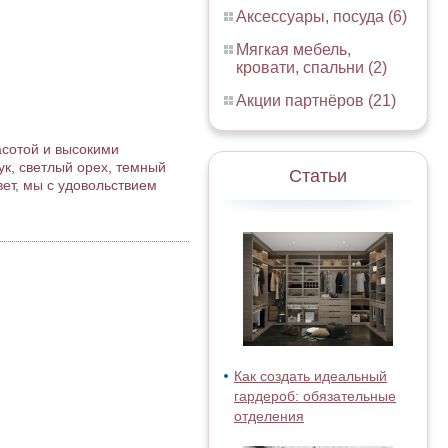
Аксессуары, посуда (6)
Мягкая мебель,
кровати, спальни (2)
Акции партнёров (21)
асотой и высокими
ук, светлый орех, темный
Статьи
вет, мы с удовольствием
Как создать идеальный
гардероб: обязательные
отделения