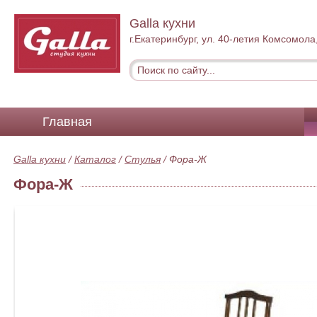
Galla кухни
г.Екатеринбург, ул. 40-летия Комсомола
Главная
Galla кухни
/
Каталог
/
Стулья
/
Фора-Ж
Фора-Ж