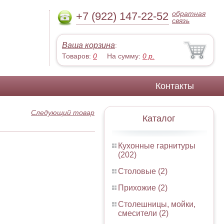
обратная
+7 (922) 147-22-52
связь
Ваша корзина
:
Товаров:
0
На сумму:
0
р.
Контакты
Следующий товар
Каталог
Кухонные гарнитуры
(202)
Столовые (2)
Прихожие (2)
Столешницы, мойки,
смесители (2)