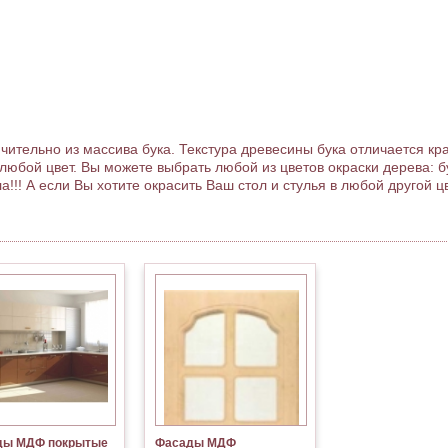
тельно из массива бука. Текстура древесины бука отличается кр
любой цвет. Вы можете выбрать любой из цветов окраски дерева: б
а!!! А если Вы хотите окрасить Ваш стол и стулья в любой другой ц
ды МДФ покрытые
Фасады МДФ