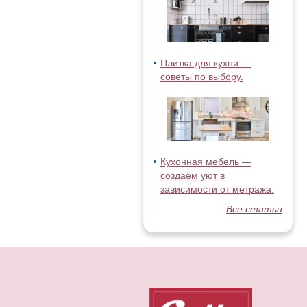
Плитка для кухни —
советы по выбору.
Кухонная мебель —
создаём уют в
зависимости от метража.
Все статьи